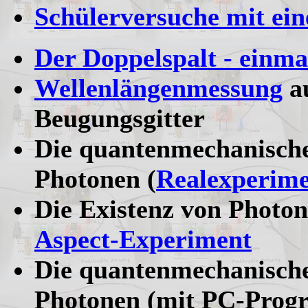
Schülerversuche mit ei
Der Doppelspalt - einma
Wellenlängenmessung
au
Beugungsgitter
Die quantenmechanische
Photonen (
Realexperimen
Die Existenz von Photo
Aspect-Experiment
Die quantenmechanische
Photonen (mit PC-Pro