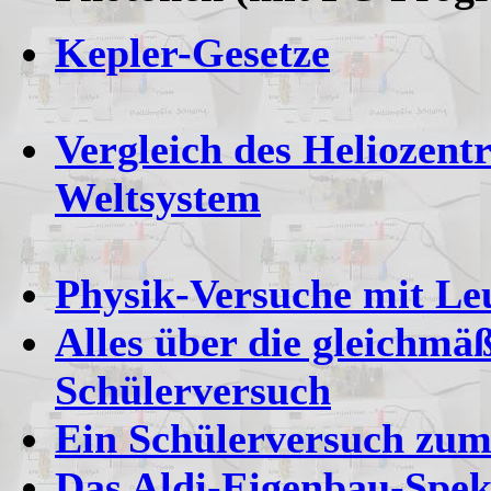
Kepler-Gesetze
Vergleich des Heliozent
Weltsystem
Physik-Versuche mit Le
Alles über die gleichmä
Schülerversuch
Ein Schülerversuch zum
Das Aldi-Eigenbau-Spe