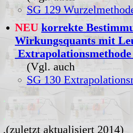
SG 129 Wurzelmethode 
NEU
korrekte Bestimmu
Wirkungsquants mit Leu
Extrapolationsmethode
(Vgl. auch
SG 130 Extrapolations
.
.
.(zuletzt aktualisiert 2014)