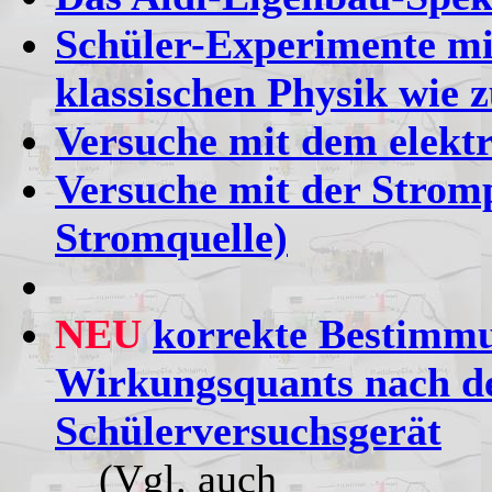
Schüler-Experimente mit
klassischen Physik wie 
Versuche mit dem elekt
Versuche mit der Strom
Stromquelle)
NEU
korrekte Bestimmu
Wirkungsquants nach d
Schülerversuchsgerät
(Vgl. auch