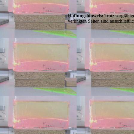
.
Haftungshinweis:
Trotz sorgfältig
verlinkten Seiten sind ausschließli