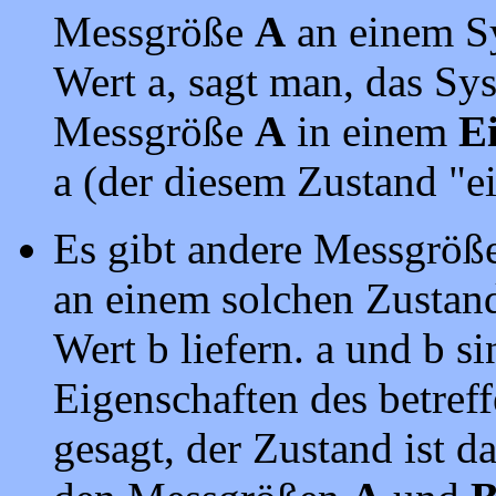
Messgröße
A
an einem S
Wert a, sagt man, das Sys
Messgröße
A
in einem
E
a (der diesem Zustand "ei
Es gibt andere Messgrö
an einem solchen Zustand
Wert b liefern. a und b s
Eigenschaften des betref
gesagt, der Zustand ist d