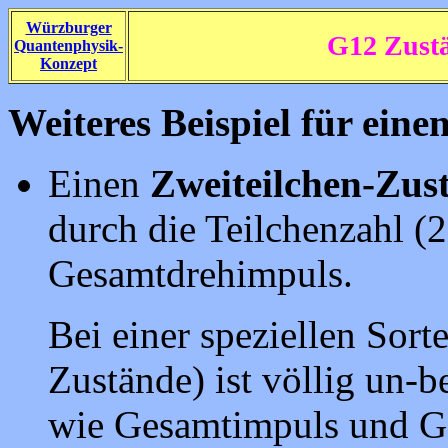
Würzburger
G12 Zust
Quantenphysik-
Konzept
Weiteres Beispiel für eine
Einen
Zweiteilchen-Zus
durch die Teilchenzahl (
Gesamtdrehimpuls.
Bei einer speziellen Sort
Zustände) ist völlig un-b
wie Ge­samtimpuls und G