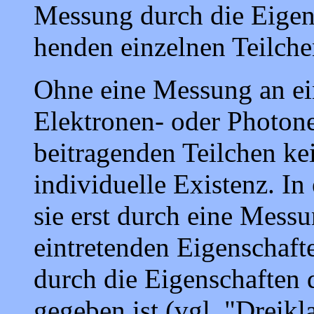
Messung durch die Eigens
henden einzelnen Teil­chen
Ohne eine Messung an ei
Elektronen- oder Photone
beitragenden Teilchen ke
individuelle Existenz. I
sie erst durch eine Messu
eintretenden Eigenschaft
durch die Eigenschaften
gegeben ist (vgl. "Dreik