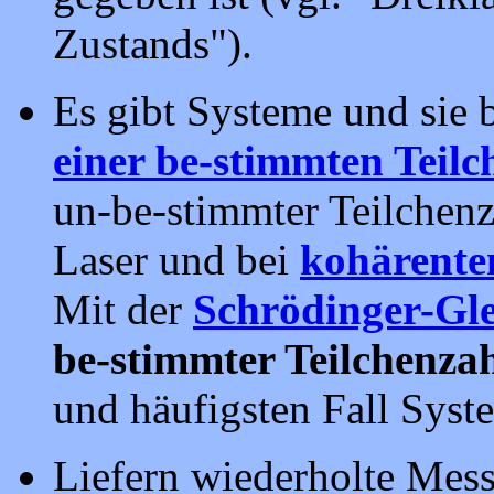
Zustands").
Es gibt Systeme und sie
einer be-stimmten Teilc
un-be-stimmter Teilchenza
Laser und bei
kohärente
Mit der
Schrödinger-Gl
be-stimmter Teilchenza
und häufigsten Fall Syst
Liefern wiederholte Mes