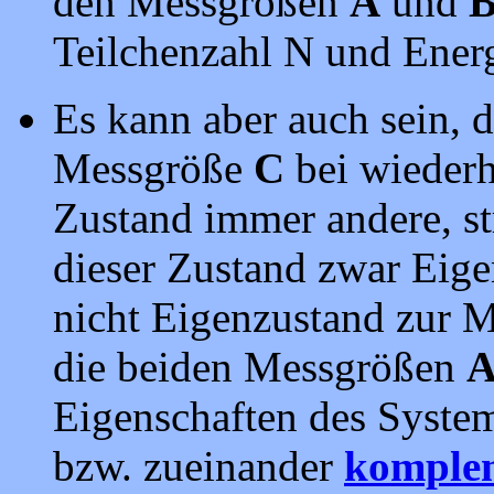
den Messgrößen
A
und
Teilchenzahl N und Energi
Es kann aber auch sein, 
Messgröße
C
bei wieder
Zustand immer andere, st
dieser Zustand zwar Eig
nicht Eigenzustand zur 
die beiden Messgrößen
Eigenschaften des Syste
bzw. zueinander
komple