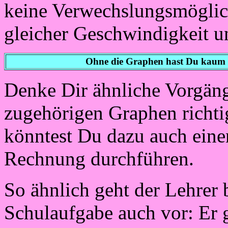
keine Verwechslungsmöglic
gleicher Geschwindigkeit u
Ohne die Graphen hast Du kaum ei
Denke Dir ähnliche Vorgäng
zugehörigen Graphen richtig
könntest Du dazu auch ein
Rechnung durchführen.
So ähnlich geht der Lehrer 
Schulaufgabe auch vor: Er