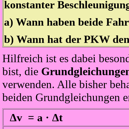
konstanter Beschleunigung
a) Wann haben beide Fahr
b) Wann hat der PKW den 
Hilfreich ist es dabei beso
bist, die
Grundgleichungen 
verwenden. Alle bisher beha
beiden Grundgleichungen en
Δv = a · Δt