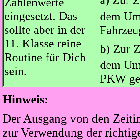
Zahlenwerte
eingesetzt. Das
dem Ums
sollte aber in der
Fahrzeu
11. Klasse reine
b) Zur Z
Routine für Dich
dem Ums
sein.
PKW ger
Hinweis:
Der Ausgang von den Zeitint
zur Verwendung der richtige