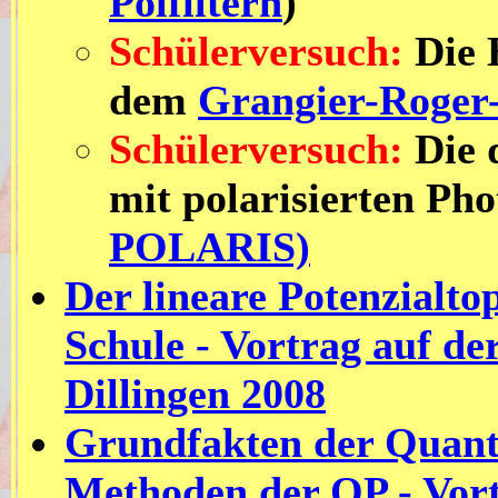
Polfiltern
)
Schülerversuch:
Die 
dem
Grangier-Roger
Schülerversuch:
Die 
mit polarisierten P
POLARIS)
Der lineare Potenzialto
Schule - Vortrag auf d
Dillingen 2008
Grundfakten der Quant
Methoden der QP - Vort