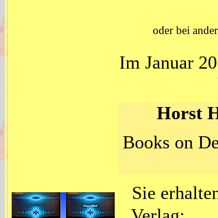
oder bei and
Im Januar 20
Horst H
Books on De
Sie erhalt
Verlag