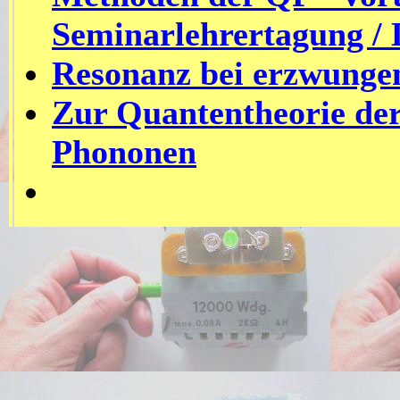
Seminarlehrertagung / 
Resonanz bei erzwunge
Zur Quantentheorie der
Phononen