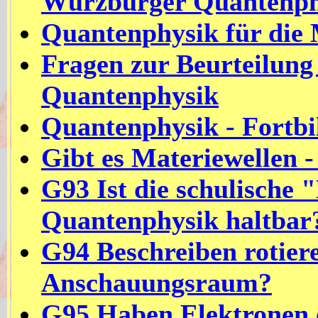
Würzburger Quantenph
Quantenphysik für die 
Fragen zur Beurteilung
Quantenphysik
Quantenphysik - Fortbi
Gibt es Materiewellen 
G93 Ist die schulische 
Quantenphysik haltbar
G94 Beschreiben rotier
Anschauungsraum?
G95 Haben Elektronen 