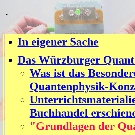
.
In eigener Sache
Das Würzburger Quant
Was ist das Besonde
Quantenphysik-Konz
Unterrichtsmaterial
Buchhandel erschien
"Grundlagen der Qua