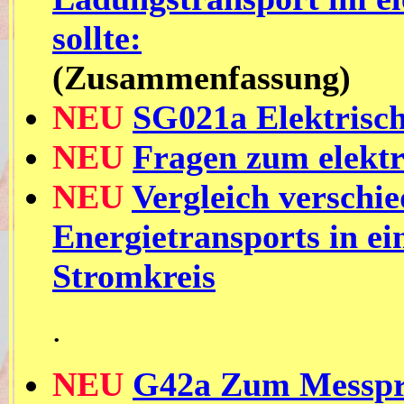
sollte:
(Zusammenfassung)
NEU
SG021a Elektrisc
NEU
Fragen zum elektr
NEU
Vergleich verschi
Energietransports in ei
Stromkreis
.
NEU
G42a Zum Messpro