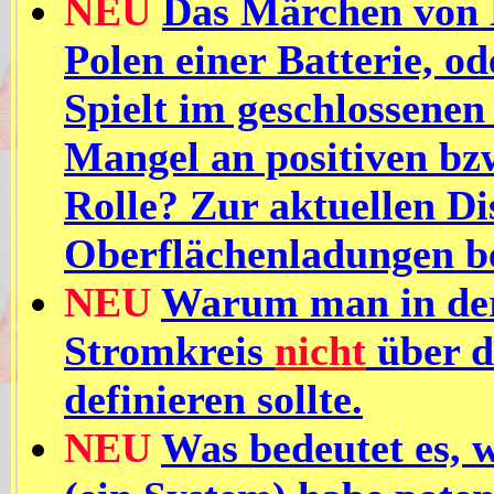
NEU
Das Märchen von 
Polen einer Batterie, od
Spielt im geschlossene
Mangel an positiven bz
Rolle? Zur aktuellen Di
Oberflächenladungen be
NEU
Warum man in der
Stromkreis
nicht
über d
definieren sollte.
NEU
Was bedeutet es, 