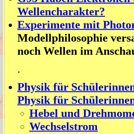
Wellencharakter?
Experimente mit Photo
Modellphilosophie versa
noch Wellen im Anscha
.
Physik für Schülerinne
Physik für Schülerinne
Hebel und Drehmom
Wechselstrom