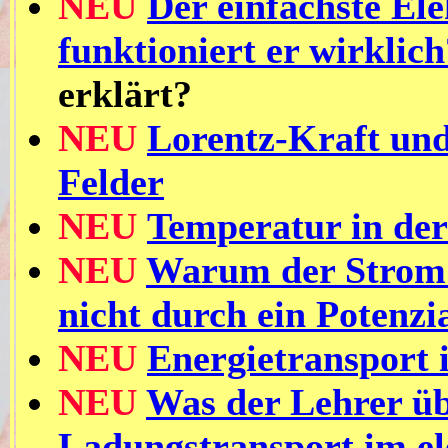
NEU
Der einfachste El
funktioniert er wirklich
erklärt?
NEU
Lorentz-Kraft un
Felder
NEU
Temperatur in der
NEU
Warum der Strom 
nicht durch ein Potenzi
NEU
Energietransport 
NEU
Was der Lehrer üb
Ladungstransport im el