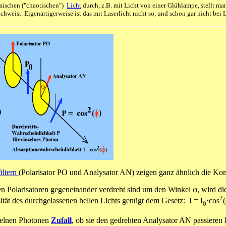
mischen ("chaotischen")
Licht
durch, z.B. mit Licht von einer Glühlampe, stellt ma
hweist. Eigenartigerweise ist das mit Laserlicht nicht so, und schon gar nicht bei L
iltern
(Polarisator PO und Analysator AN) zeigen ganz ähnlich die K
n Polarisatoren gegeneinander verdreht sind um den Winkel φ, wird di
2
sität des durchgelassenen hellen Lichts genügt dem Gesetz: I = I
·
cos
(
0
nzelnen Photonen
Zufall
, ob sie den gedrehten Analysator AN passieren 