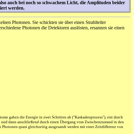
 also auch bei noch so schwachem Licht, die Amplituden beider
iert werden.
nen Photonen. Sie schickten sie über einen Strahlteiler
verschiedene Photonen die Detektoren auslösten, ersannen sie einen
Atome gaben die Energie in zwei Schritten ab ("Kaskadenprozess"), erst durch
e, und dann anschließend durch einen Übergang vom Zwischenzustand in den
n Photonen quasi gleichzeitig ausgesandt werden mit einer Zeitdifferenz von