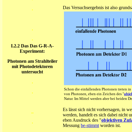
Das Versuchsergebnis ist also grunds
.
.
.
I.2.2 Das Das G-R-A-
Experiment:
Photonen am Strahlteiler
mit Photodetektoren
untersucht
.
Schon die einfallenden Photonen treten in
.
von Photonen, eben ein Zeichen des "
obje
Natur. Im Mittel werden aber bei beiden 
Es lässt sich nicht vorhersagen, in
..
werden, handelt es sich dabei nicht 
eben Ausdruck des "
objektiven Zufa
.
Messung
be-stimmt
worden ist.