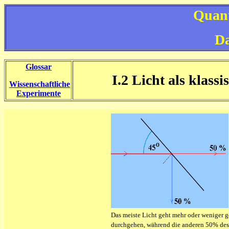
Quant
Da
Glossar
I.2 Licht als klas
Wissenschaftliche
Experimente
Das meiste Licht geht mehr oder weniger g
durchgehen, während die anderen 50% des L