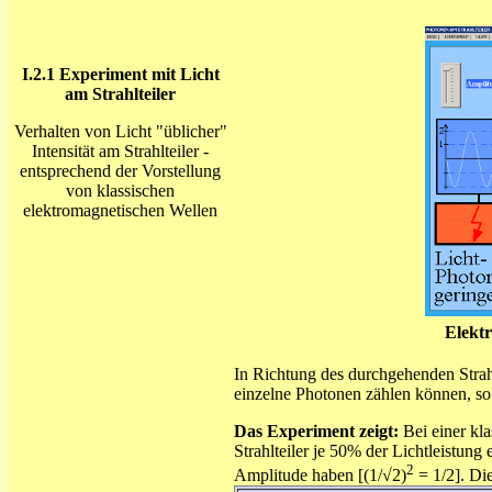
I.2.1 Experiment mit Licht
am Strahlteiler
Verhalten von Licht "üblicher"
Intensität am Strahlteiler -
entsprechend der Vorstellung
von klassischen
elektromagnetischen Wellen
Elektr
In Richtung des durchgehenden Strahls
einzelne Photonen zählen können, s
Das Experiment zeigt:
Bei einer kla
Strahlteiler je 50% der Lichtleistung 
2
Amplitude haben [(1/√2)
= 1/2]. Die