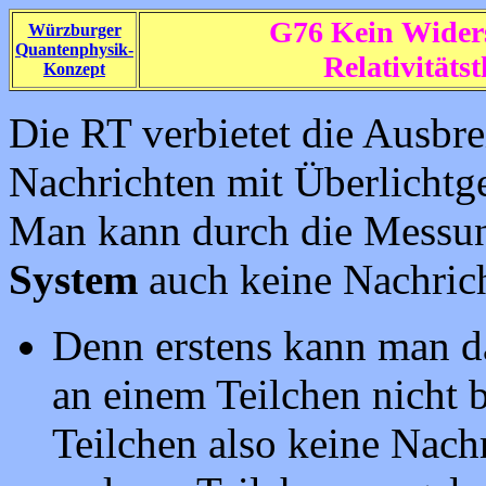
G76 Kein Wider
Würzburger
Quantenphysik-
Relativitätst
Konzept
Die RT verbietet die Ausbr
Nachrichten mit Überlichtg
Man kann durch die Messu
System
auch keine Nachrich
Denn erstens kann man d
an einem Teilchen nicht 
Teilchen also keine Nachr