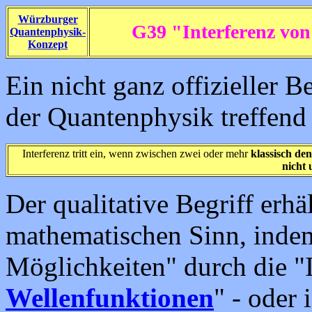
Würzburger
G39 "Interferenz von
Quantenphysik-
Konzept
Ein nicht ganz offizieller Be
der Quantenphysik treffend 
Interferenz tritt ein, wenn zwischen zwei oder mehr
klassisch de
nicht 
Der qualitative Begriff erh
mathematischen Sinn, indem
Möglichkeiten" durch die "
Wellenfunktionen
" - oder