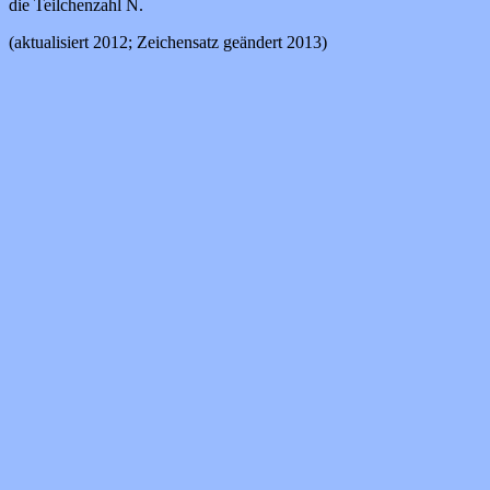
die Teilchenzahl N.
(aktualisiert 2012; Zeichensatz geändert 2013)