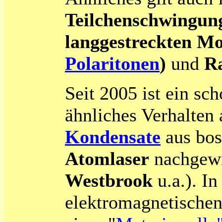
Teilchenschwingun
langgestreckten Mo
Polaritonen
)
und
R
Seit 2005 ist ein sc
ähnliches Verhalten
Kondensate
aus bos
Atomlaser
nachgewi
Westbrook
u.a.). I
elektromagnetischen