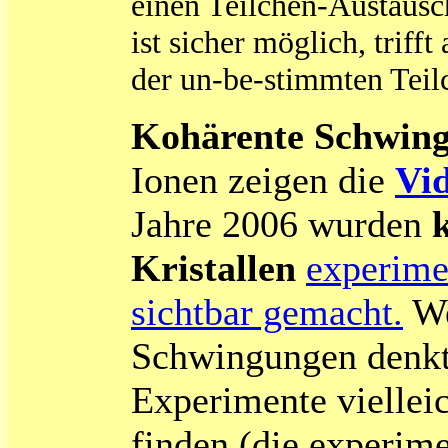
einen Teilchen-Austaus
ist sicher möglich, triff
der un-be-stimmten Teil
Kohärente Schwing
Ionen zeigen die
Vi
Jahre 2006 wurden
Kristallen
experime
sichtbar gemacht.
We
Schwingungen denkt,
Experimente viellei
finden (die experime