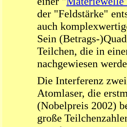
einer "
Materiewelle
der "Feldstärke" ent
auch komplexwertig
Sein (Betrags-)Quadr
Teilchen, die in ein
nachgewiesen werde
Die Interferenz zwei
Atomlaser, die erst
(Nobelpreis 2002) be
große Teilchenzahlen