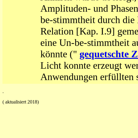
Amplituden- und Phasen
be-stimmtheit durch die
Relation [Kap. I.9] geme
eine Un-be-stimmtheit a
könnte ("
gequetschte 
Licht konnte erzeugt we
Anwendungen erfüllten s
.
( aktualisiert 2018)