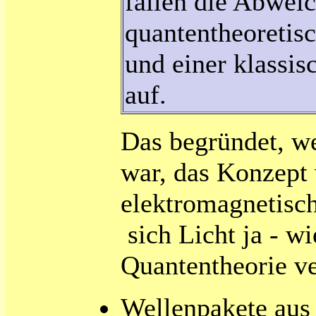
fallen die Abwei
quantentheoretis
und einer klassi
auf.
Das begründet, we
war, das Konzept 
elektromagnetisc
sich Licht ja - w
Quantentheorie ve
Wellenpakete aus