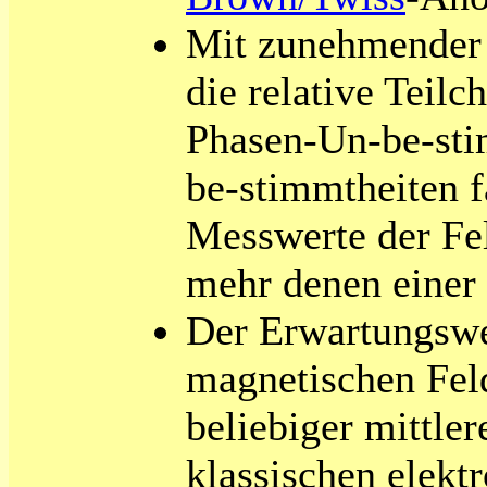
Mit zunehmender m
die relative Teil
Phasen-Un-be-stim
be-stimmtheiten f
Messwerte der Fe
mehr denen einer 
Der Erwartungswer
magnetischen Fel
beliebiger mittler
klassischen elek