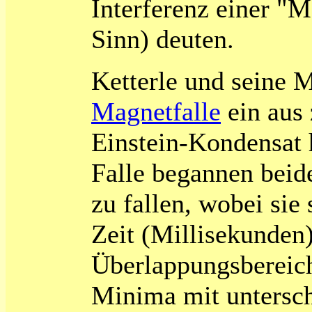
Interferenz einer "M
Sinn) deuten.
Ketterle und seine Mi
Magnetfalle
ein aus 
Einstein-Kondensat 
Falle begannen beid
zu fallen, wobei sie
Zeit (Millisekunden)
Überlappungsbereic
Minima mit untersch