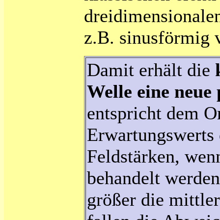
dreidimensionale
z.B. sinusförmig 
Damit erhält die
Welle eine neue
entspricht dem Or
Erwartungswerts 
Feldstärken, wen
behandelt werden,
größer die mittle