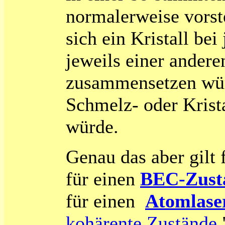
normalerweise vorste
sich ein Kristall be
jeweils einer ander
zusammensetzen wür
Schmelz- oder Krist
würde.
Genau das aber gilt 
für einen
BEC-Zust
für einen
Atomlase
kohärente Zustände