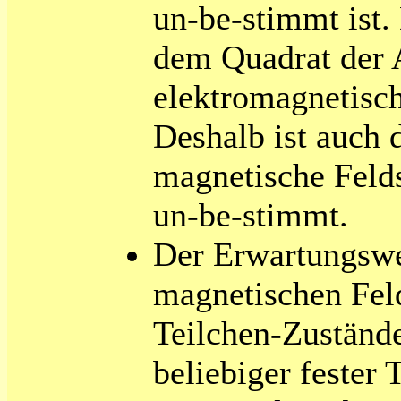
un-be-stimmt ist.
dem Quadrat der 
elektromagnetisc
Deshalb ist auch d
magnetische Feld
un-be-stimmt.
Der Erwartungswer
magnetischen Fel
Teilchen-Zuständ
beliebiger fester 