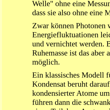
Welle" ohne eine Messun
dass sie also ohne eine 
Zwar können Photonen w
Energiefluktuationen leic
und vernichtet werden. 
Ruhemasse ist das aber 
möglich.
Ein klassisches Modell 
Kondensat beruht darauf
kondensierter Atome umg
führen dann die schwan