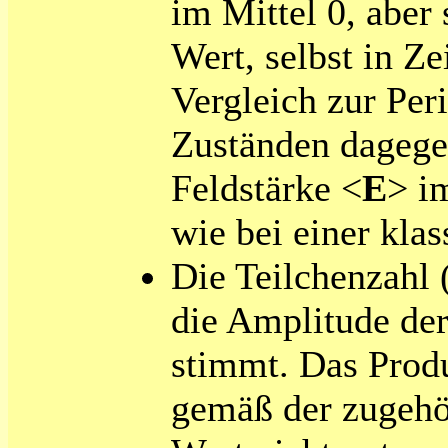
im Mittel 0, aber
Wert, selbst in Ze
Vergleich zur Per
Zuständen dagegen
Feldstärke <
E
> i
wie bei einer klas
Die Teilchenzahl
die Amplitude der
stimmt. Das Prod
gemäß der zugeh